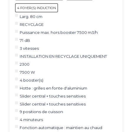
4 FOYER(S) INDUCTION
Larg. 80 cm
RECYCLAGE
Puissance max. hors booster 7500 m3/h
71 dB
3 vitesses
INSTALLATION EN RECYCLAGE UNIQUEMENT
2300
7500 W
4 booster(s)
Hotte : grilles en fonte d'aluminium
Slider central + touches sensitives
Slider central + touches sensitives
9 positions de cuisson
4 minuteurs
Fonction automatique : maintien au chaud