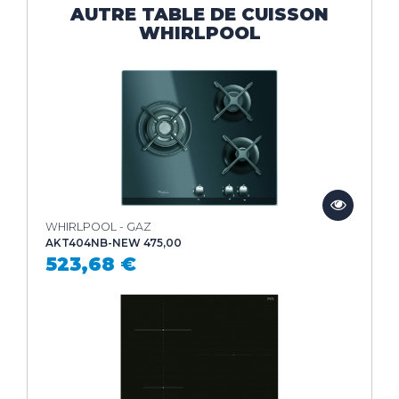
AUTRE TABLE DE CUISSON
WHIRLPOOL
WHIRLPOOL - GAZ
AKT404NB-NEW 475,00
523,68 €