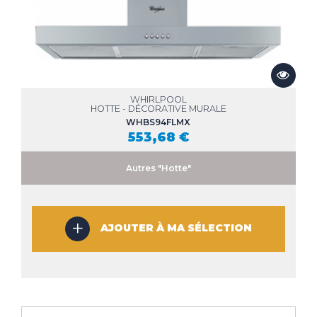
WHIRLPOOL
HOTTE - DÉCORATIVE MURALE
WHBS94FLMX
553,68 €
Autres "Hotte"
AJOUTER À MA SÉLECTION