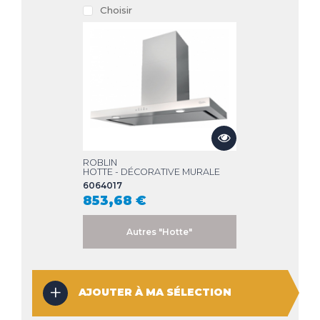
Choisir
ROBLIN
HOTTE - HOTTE
6209265
1 533,68 €
Autres "Hotte"
AJOUTER À MA SÉLECTION