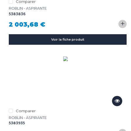
Comparer
ROBLIN - ASPIRANTE
5383836
+
2 003,68 €
Voir la fiche produit
Comparer
ROBLIN - ASPIRANTE
5383935