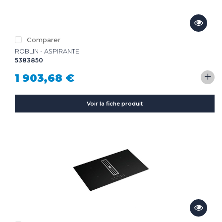
Comparer
ROBLIN - ASPIRANTE
5383850
+
1 903,68 €
Voir la fiche produit